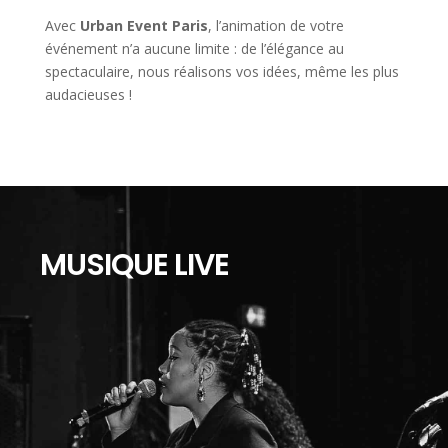
Avec
Urban Event Paris
, l’animation de votre
événement n’a aucune limite : de l’élégance au
spectaculaire, nous réalisons vos idées, même les plus
audacieuses !
MUSIQUE LIVE