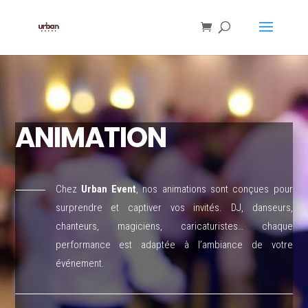
ANIMATION
Chez
Urban Event
, nos animations sont conçues pour
surprendre et captiver vos invités. DJ, danseurs,
chanteurs, magiciens, caricaturistes… chaque
performance est adaptée à l’ambiance de votre
événement.