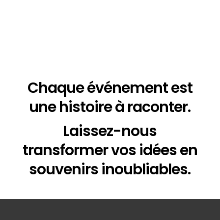
Des prestations DJ personnalisées pour rythmer vos
événements et garantir une ambiance inoubliable.
Chaque événement est
une histoire à raconter.
Laissez-nous
transformer vos idées en
souvenirs inoubliables.