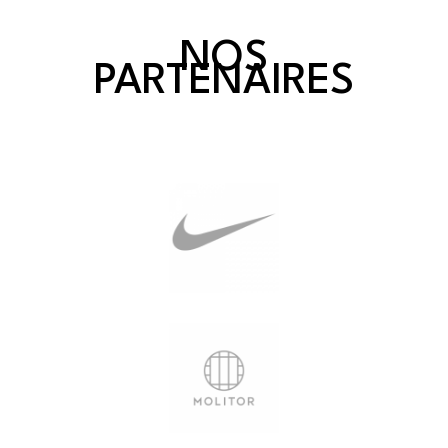
NOS
PARTENAIRES