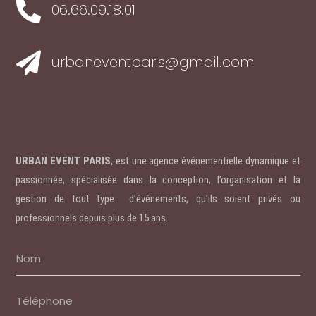

06.66.09.18.01

urbaneventparis@gmail.com
URBAN EVENT PARIS
, est une agence événementielle dynamique et
passionnée, spécialisée dans la conception, l’organisation et la
gestion de tout type d’événements, qu’ils soient privés ou
professionnels depuis plus de 15 ans.